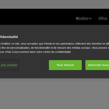
Modèles
Offres
fidentialité
 d'utiliser ce site, vous acceptez que Honda et ses partenaires collectent des données et util
 fins de personnalisation, de fonctionnalité et de mesure des médias sociaux. Vous pouvez e
 vos choix à tout moment dans notre centre de confidentialité
 des cookies
Tout refuser
Autoriser tous