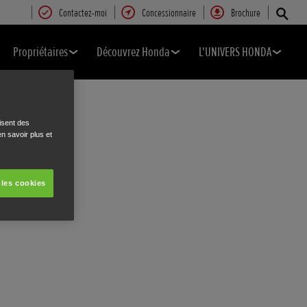
Contactez-moi
Concessionnaire
Brochure
Propriétaires
Découvrez Honda
L'UNIVERS HONDA
isent des
n savoir plus et
 les cookies