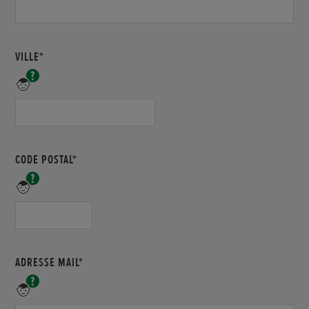
VILLE*
champs
obligatoire
CODE POSTAL*
champs
obligatoire
ADRESSE MAIL*
champs
obligatoire