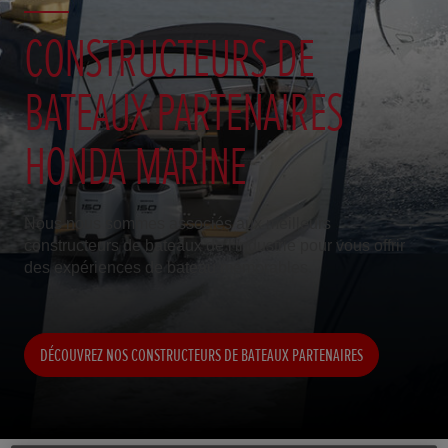
CONSTRUCTEURS DE
BATEAUX PARTENAIRES
HONDA MARINE
Nous nous sommes associés aux meilleurs
constructeurs de bateaux de l'industrie pour vous offrir
des expériences de bateau mémorables.
DÉCOUVREZ NOS CONSTRUCTEURS DE BATEAUX PARTENAIRES