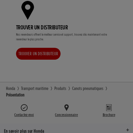
TROUVER UN DISTRIBUTEUR
Nos revendeurs offrent le meilleur service et support, trouvez dès maintenant votre
revendeur le plus proche.
TROUVER UN DISTRIBUTEUR
Honda
Transport maritime
Produits
Canots pneumatiques
Présentation
Contactez-moi
Concessionnaire
Brochure
En savoir plus sur Honda