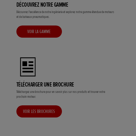
DÉCOUVREZ NOTRE GAMME
Découvrez l'excellence de notre ingénierie et explorez notre gamme étendue de moteurs
et de bateaux pneumatiques.
VOIR LA GAMME
TÉLÉCHARGER UNE BROCHURE
Téléchargez une brochure pour en savoir plus sur nos produits et trouver votre
prochain moteur.
VOIR LES BROCHURES