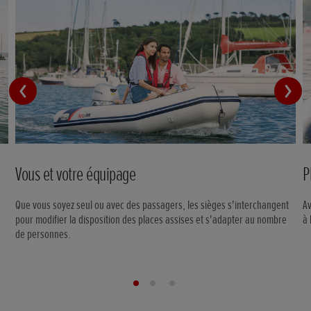
Vous et votre équipage
P
Que vous soyez seul ou avec des passagers, les sièges s'interchangent
A
pour modifier la disposition des places assises et s'adapter au nombre
à 
de personnes.