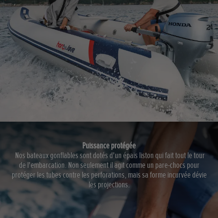
Puissance protégée
Nos bateaux gonflables sont dotés d'un épais liston qui fait tout le tour
de l'embarcation. Non seulement il agit comme un pare-chocs pour
protéger les tubes contre les perforations, mais sa forme incurvée dévie
les projections.