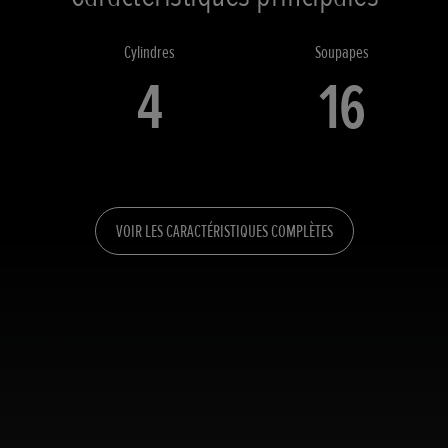
Cylindres
Soupapes
4
16
VOIR LES CARACTÉRISTIQUES COMPLÈTES