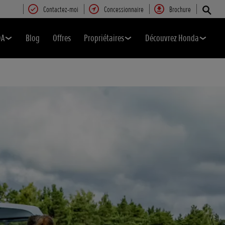
Contactez-moi
Concessionnaire
Brochure
DA
Blog
Offres
Propriétaires
Découvrez Honda