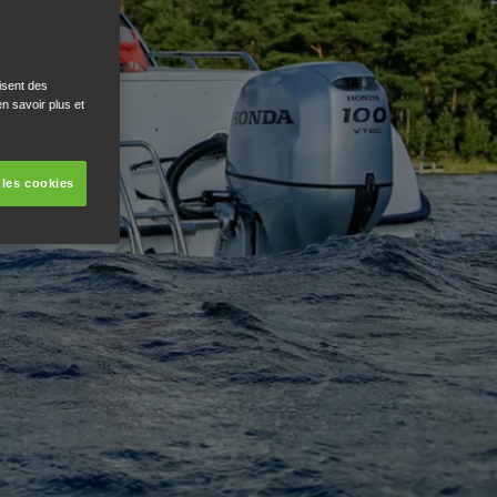
isent des
n savoir plus et
 les cookies