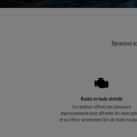
Dynamisez vos
Roulez en toute sérénité
Ces moteurs offrent une puissance
impressionnante pour affronter les eaux agi
et accélérer sereinement lors de toute escap