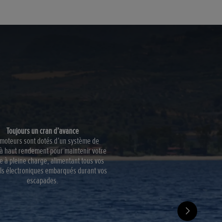
Toujours un cran d’avance
moteurs sont dotés d’un système de
à haut rendement pour maintenir votre
ie à pleine charge, alimentant tous vos
ls électroniques embarqués durant vos
escapades.