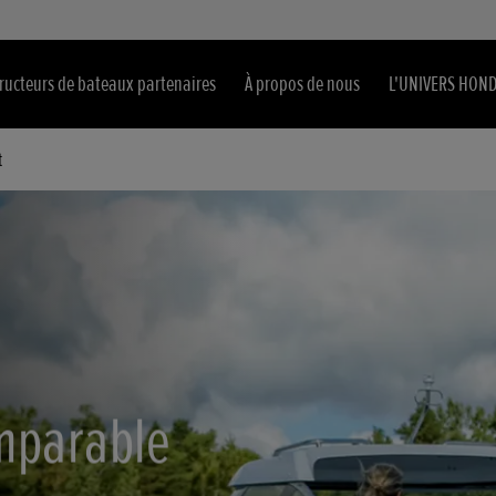
ructeurs de bateaux partenaires
À propos de nous
L'UNIVERS HON
t
mparable