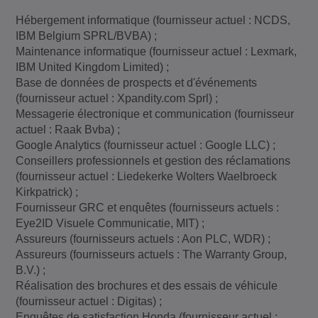
Hébergement informatique (fournisseur actuel : NCDS,
IBM Belgium SPRL/BVBA) ;
Maintenance informatique (fournisseur actuel : Lexmark,
IBM United Kingdom Limited) ;
Base de données de prospects et d'événements
(fournisseur actuel : Xpandity.com Sprl) ;
Messagerie électronique et communication (fournisseur
actuel : Raak Bvba) ;
Google Analytics (fournisseur actuel : Google LLC) ;
Conseillers professionnels et gestion des réclamations
(fournisseur actuel : Liedekerke Wolters Waelbroeck
Kirkpatrick) ;
Fournisseur GRC et enquêtes (fournisseurs actuels :
Eye2ID Visuele Communicatie, MIT) ;
Assureurs (fournisseurs actuels : Aon PLC, WDR) ;
Assureurs (fournisseurs actuels : The Warranty Group,
B.V.) ;
Réalisation des brochures et des essais de véhicule
(fournisseur actuel : Digitas) ;
Enquêtes de satisfaction Honda (fournisseur actuel :