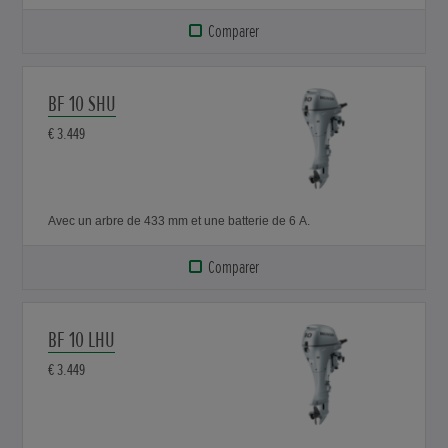
Comparer
BF 10 SHU
€ 3.449
Avec un arbre de 433 mm et une batterie de 6 A.
Comparer
BF 10 LHU
€ 3.449