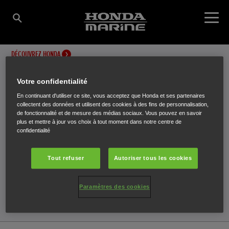
DÉCOUVREZ HONDA
Votre confidentialité
DÉCOUVREZ HONDA
En continuant d'utiliser ce site, vous acceptez que Honda et ses partenaires
collectent des données et utilisent des cookies à des fins de personnalisation,
ACTUALITÉS ET
de fonctionnalité et de mesure des médias sociaux. Vous pouvez en savoir
plus et mettre à jour vos choix à tout moment dans notre centre de
confidentialité
ÉVÉNEMENTS
Tout refuser
Autoriser tous les cookies
Paramètres des cookies