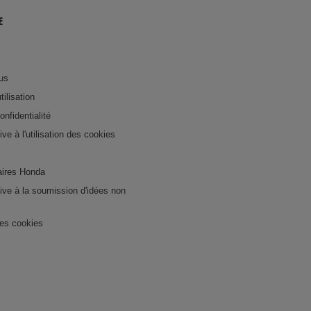
E
us
tilisation
onfidentialité
tive à l'utilisation des cookies
ires Honda
ative à la soumission d'idées non
es cookies