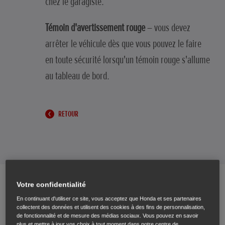
chez le garagiste.
Témoin d'avertissement rouge
– vous devez
arrêter le véhicule dès que vous pouvez le faire
en toute sécurité lorsqu'un témoin rouge s'allume
au tableau de bord.
RETOUR
Votre confidentialité
De quelle couleur est votre témoin
En continuant d'utiliser ce site, vous acceptez que Honda et ses partenaires
collectent des données et utilisent des cookies à des fins de personnalisation,
de fonctionnalité et de mesure des médias sociaux. Vous pouvez en savoir
plus et mettre à jour vos choix à tout moment dans notre centre de