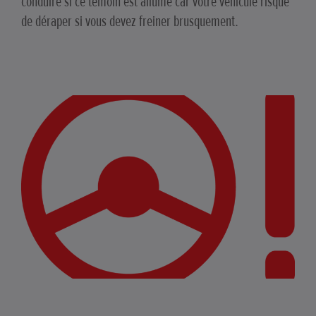
conduire si ce témoin est allumé car votre véhicule risque
de déraper si vous devez freiner brusquement.