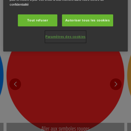
d'avertissement ?
confidentialité
Tout refuser
Autoriser tous les cookies
Paramètres des cookies
Aller aux symboles rouges