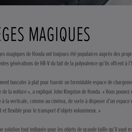
IÈGES MAGIQUES
ges magiques de Honda ont toujours été populaires auprès des propr
ntes générations de HR-V du fait de la polyvalence qu’ils offrent à l’
euvent basculer à plat pour fournir un formidable espace de chargeme
re de la voiture », a expliqué John Kingston de Honda. « Vous pouvez
e à la verticale, comme au cinéma, de sorte à disposer d’un espac
t et flexible pour le transport d’objets volumineux. »
ne solution tout indiquée pour les objets de grande taille qu’il vaut 