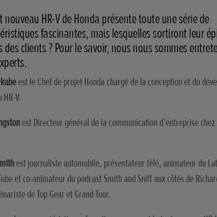
t nouveau HR-V de Honda présente toute une série de
éristiques fascinantes, mais lesquelles sortiront leur ép
 des clients ? Pour le savoir, nous nous sommes entret
experts.
Okabe
est le Chef de projet Honda chargé de la conception et du dé
u HR-V.
ngston
est Directeur général de la communication d’entreprise che
Smith
est journaliste automobile, présentateur télé, animateur du L
Tube et co-animateur du podcast Smith and Sniff aux côtés de Richar
énariste de Top Gear et Grand Tour.