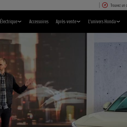
Trouvez un 
Électrique
Accessoires
Après-vente
L'univers Honda