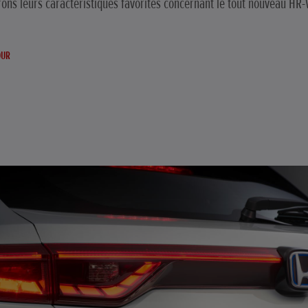
ons leurs caractéristiques favorites concernant le tout nouveau HR-
OUR