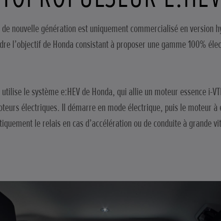
 de nouvelle génération est uniquement commercialisé en version hy
ndre l’objectif de Honda consistant à proposer une gamme 100% électr
 utilise le système e:HEV de Honda, qui allie un moteur essence i-VTE
teurs électriques. Il démarre en mode électrique, puis le moteur à
iquement le relais en cas d’accélération ou de conduite à grande vi