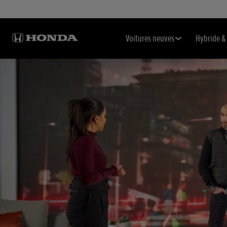
Voitures neuves
Hybride & 