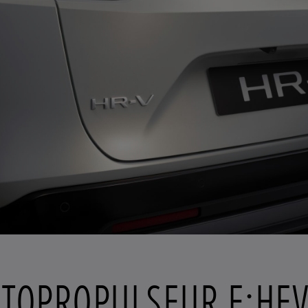
OTOPROPULSEUR E:HE