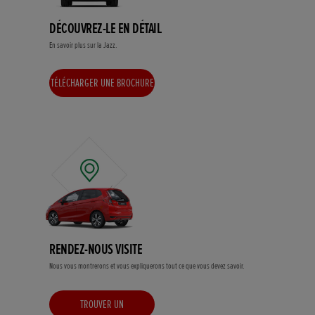
DÉCOUVREZ-LE EN DÉTAIL
En savoir plus sur la Jazz.
TÉLÉCHARGER UNE BROCHURE
RENDEZ-NOUS VISITE
Nous vous montrerons et vous expliquerons tout ce que vous devez savoir.
TROUVER UN