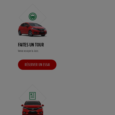
FAITES UN TOUR
Venez essayer la Jazz.
RÉSERVER UN ESSAI