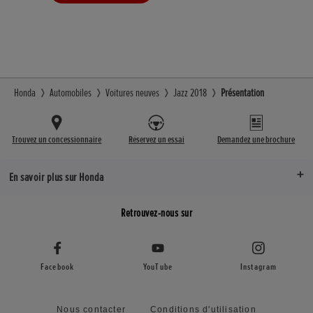
CONCESSIONNAIRE
Honda
Automobiles
Voitures neuves
Jazz 2018
Présentation
Trouvez un concessionnaire
Réservez un essai
Demandez une brochure
En savoir plus sur Honda
Retrouvez-nous sur
Facebook
YouTube
Instagram
Nous contacter
Conditions d'utilisation