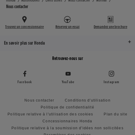
Honda
Automobiles
Liens utiles
Nous contacter
Normal
Nous contacter
Trouvez un concessionnaire
Réservez un essai
Demandez une brochure
En savoir plus sur Honda
Retrouvez-nous sur
Facebook
YouTube
Instagram
Nous contacter
Conditions d'utilisation
Politique de confidentialité
Politique relative à l'utilisation des cookies
Plan du site
Concessionnaires Honda
Politique relative à la soumission d'idées non sollicitées
Paramètres des cookies