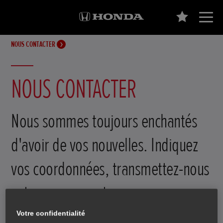
NOUS CONTACTER
NOUS CONTACTER
Nous sommes toujours enchantés
d'avoir de vos nouvelles. Indiquez
vos coordonnées, transmettez-nous
votre message et nous vous
recontacterons.
Votre confidentialité