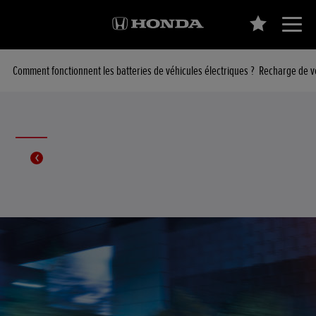
Comment fonctionnent les batteries de véhicules électriques ?
Recharge de vé