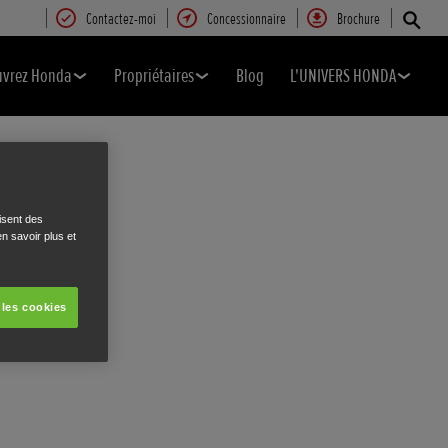
Contactez-moi
Concessionnaire
Brochure
uvrez Honda
Propriétaires
Blog
L'UNIVERS HONDA
isent des
n savoir plus et
 les cookies