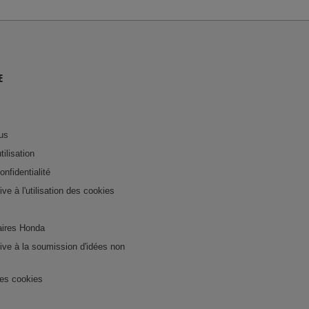
E
us
tilisation
onfidentialité
tive à l'utilisation des cookies
ires Honda
ative à la soumission d'idées non
es cookies