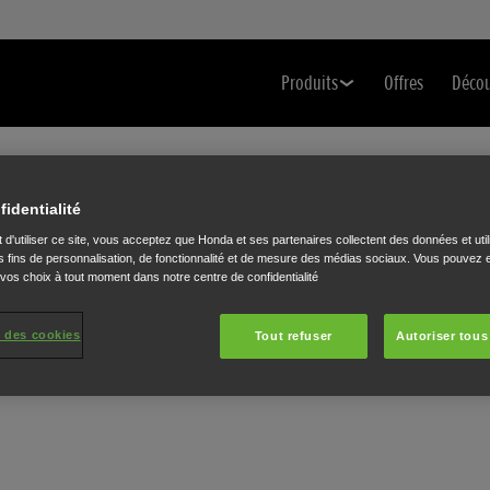
Produits
Offres
Déco
fidentialité
 d'utiliser ce site, vous acceptez que Honda et ses partenaires collectent des données et util
 fins de personnalisation, de fonctionnalité et de mesure des médias sociaux. Vous pouvez e
 vos choix à tout moment dans notre centre de confidentialité
 des cookies
Tout refuser
Autoriser tous