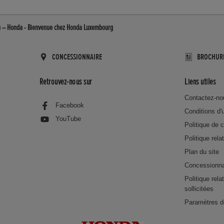
in – Honda - Bienvenue chez Honda Luxembourg
CONCESSIONNAIRE
BROCHUR
Retrouvez-nous sur
Liens utiles
Contactez-no
Facebook
Conditions d'u
YouTube
Politique de c
Politique rela
Plan du site
Concessionna
Politique rel
sollicitées
Paramètres d