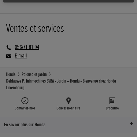
Ventes et services
056/71.81.94
E-mail
Honda
Pelouse et jardin
Deblauwe P. Tuinmachines BVBA - Jardin – Honda - Bienvenue chez Honda
Luxembourg
Contactez-moi
Concessionnaire
Brochure
En savoir plus sur Honda