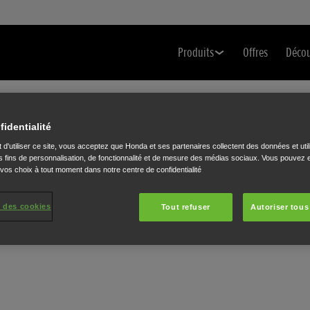
Produits
Offres
Déco
fidentialité
 d'utiliser ce site, vous acceptez que Honda et ses partenaires collectent des données et util
 fins de personnalisation, de fonctionnalité et de mesure des médias sociaux. Vous pouvez e
 vos choix à tout moment dans notre centre de confidentialité
 des cookies
Tout refuser
Autoriser tous