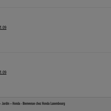
1.09
1.09
s. - Jardin – Honda - Bienvenue chez Honda Luxembourg