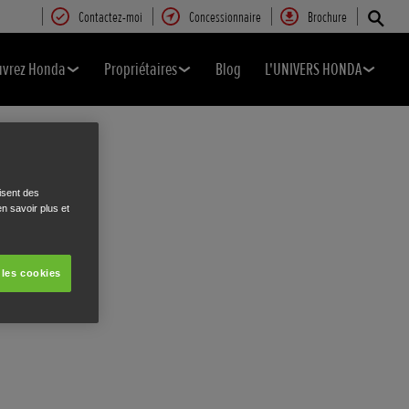
Contactez-moi
Concessionnaire
Brochure
uvrez Honda
Propriétaires
Blog
L'UNIVERS HONDA
isent des
n savoir plus et
 les cookies