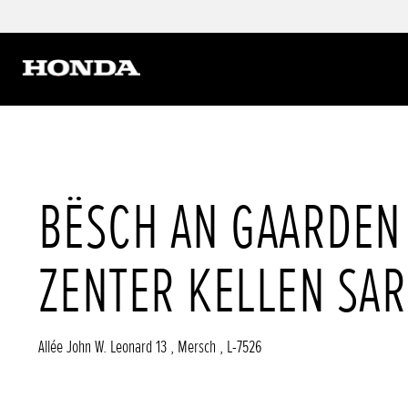
BËSCH AN GAARDEN
ZENTER KELLEN SAR
Allée John W. Leonard 13
,
Mersch
,
L-7526