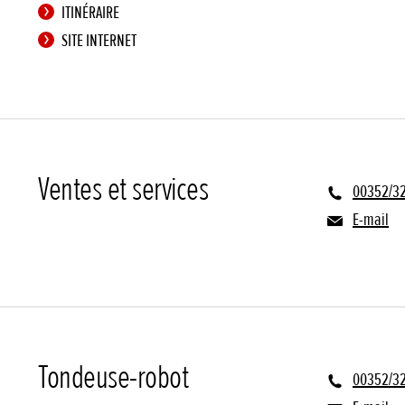
ITINÉRAIRE
SITE INTERNET
Ventes et services
00352/32
E-mail
Tondeuse-robot
00352/32