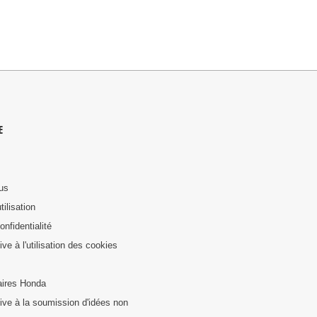
E
us
tilisation
onfidentialité
tive à l'utilisation des cookies
ires Honda
ative à la soumission d'idées non