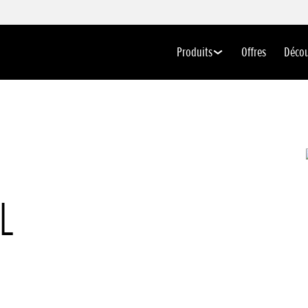
Produits
Offres
Déco
L