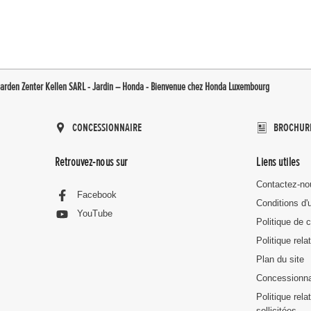
arden Zenter Kellen SARL - Jardin – Honda - Bienvenue chez Honda Luxembourg
CONCESSIONNAIRE
BROCHUR
Retrouvez-nous sur
Liens utiles
Contactez-no
Facebook
Conditions d'u
YouTube
Politique de c
Politique rela
Plan du site
Concessionna
Politique rel
sollicitées