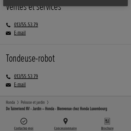
Ventes et services
013/55.53.79
E-mail
Tondeuse-robot
013/55.53.79
E-mail
Honda
Pelouse et jardin
De Tuinvriend NV - Jardin – Honda - Bienvenue chez Honda Luxembourg
Contactez-moi
Concessionnaire
Brochure