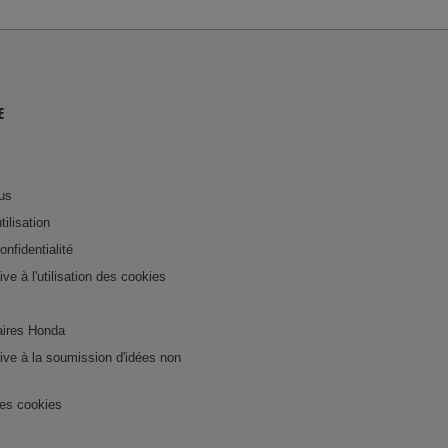
E
us
tilisation
onfidentialité
tive à l'utilisation des cookies
ires Honda
ative à la soumission d'idées non
es cookies