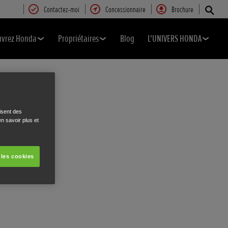
Contactez-moi
Concessionnaire
Brochure
uvrez Honda
Propriétaires
Blog
L'UNIVERS HONDA
isent des
n savoir plus et
 les cookies