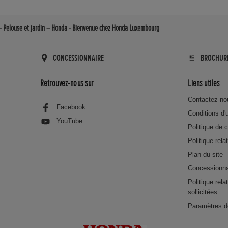
 Pelouse et jardin – Honda - Bienvenue chez Honda Luxembourg
CONCESSIONNAIRE
BROCHUR
Retrouvez-nous sur
Liens utiles
Contactez-no
Facebook
Conditions d'u
YouTube
Politique de c
Politique rela
Plan du site
Concessionna
Politique rel
sollicitées
Paramètres d