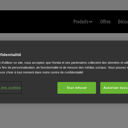
Produits
Offres
Déco
fidentialité
 d'utiliser ce site, vous acceptez que Honda et ses partenaires collectent des données et util
 fins de personnalisation, de fonctionnalité et de mesure des médias sociaux. Vous pouvez e
 vos choix à tout moment dans notre centre de confidentialité
 des cookies
Tout refuser
Autoriser tous