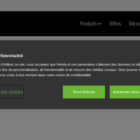
Produits
Offres
Déco
fidentialité
 d'utiliser ce site, vous acceptez que Honda et ses partenaires collectent des données et util
G
 fins de personnalisation, de fonctionnalité et de mesure des médias sociaux. Vous pouvez e
 vos choix à tout moment dans notre centre de confidentialité
 des cookies
Tout refuser
Autoriser tous