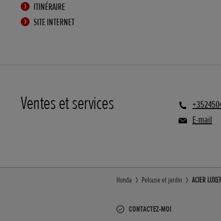
ITINÉRAIRE
SITE INTERNET
Ventes et services
+352450
E-mail
Honda
Pelouse et jardin
ACIER LUXE
CONTACTEZ-MOI