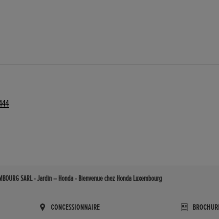
444
MBOURG SARL - Jardin – Honda - Bienvenue chez Honda Luxembourg
CONCESSIONNAIRE
BROCHUR