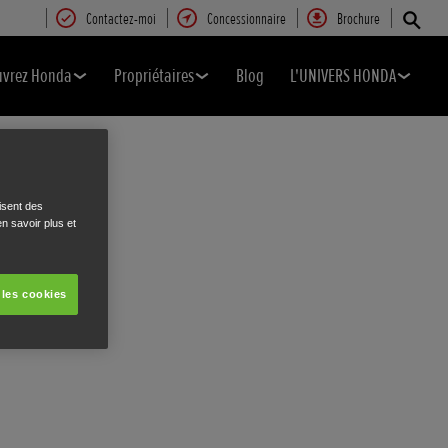
Contactez-moi
Concessionnaire
Brochure
uvrez Honda
Propriétaires
Blog
L'UNIVERS HONDA
isent des
n savoir plus et
 les cookies