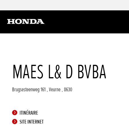
MAES L& D BVBA
Brugsesteenweg 161
,
Veurne
,
8630
ITINÉRAIRE
SITE INTERNET