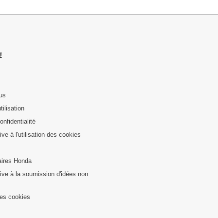
E
us
tilisation
onfidentialité
tive à l'utilisation des cookies
ires Honda
ative à la soumission d'idées non
es cookies