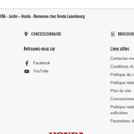
VBA - Jardin – Honda - Bienvenue chez Honda Luxembourg
CONCESSIONNAIRE
BROCHUR
Retrouvez-nous sur
Liens utiles
Contactez-no
Facebook
Conditions d'u
YouTube
Politique de c
Politique rela
Plan du site
Concessionna
Politique rel
sollicitées
Paramètres d