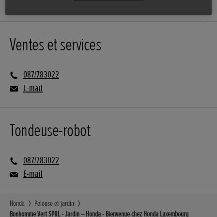
Ventes et services
087/783022
E-mail
Tondeuse-robot
087/783022
E-mail
Honda
Pelouse et jardin
Bonhomme Vert SPRL - Jardin – Honda - Bienvenue chez Honda Luxembourg