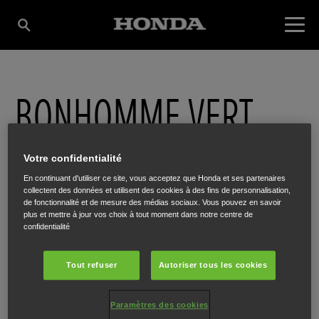
BONHOMME VERT
SPRL
Votre confidentialité
En continuant d'utiliser ce site, vous acceptez que Honda et ses partenaires
collectent des données et utilisent des cookies à des fins de personnalisation,
de fonctionnalité et de mesure des médias sociaux. Vous pouvez en savoir
Chaussée de Verviers 124/1
,
Theux
,
4910
plus et mettre à jour vos choix à tout moment dans notre centre de
confidentialité
Tout refuser
Autoriser tous les cookies
ITINÉRAIRE
Paramètres des cookies
SITE INTERNET