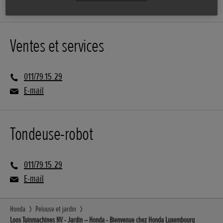
Ventes et services
011/79.15.29
E-mail
Tondeuse-robot
011/79.15.29
E-mail
Honda
Pelouse et jardin
Loos Tuinmachines NV - Jardin – Honda - Bienvenue chez Honda Luxembourg