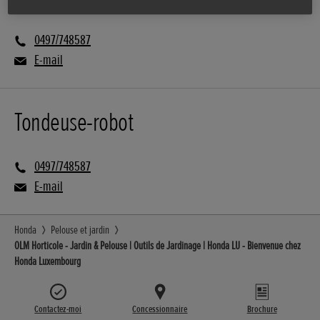
0497/748587
E-mail
Tondeuse-robot
0497/748587
E-mail
Honda
Pelouse et jardin
OLM Horticole - Jardin & Pelouse | Outils de Jardinage | Honda LU - Bienvenue chez
Honda Luxembourg
Contactez-moi
Concessionnaire
Brochure