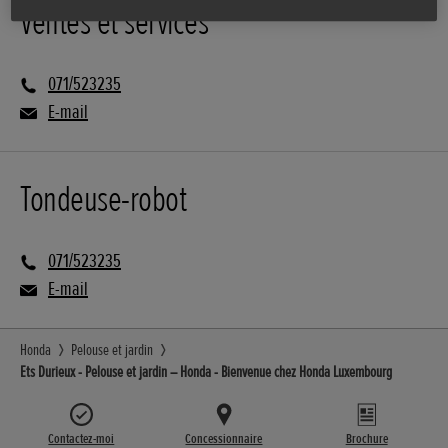
Ventes et services
071/523235
E-mail
Tondeuse-robot
071/523235
E-mail
Honda
Pelouse et jardin
Ets Durieux - Pelouse et jardin – Honda - Bienvenue chez Honda Luxembourg
Contactez-moi
Concessionnaire
Brochure