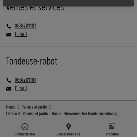
Ventes et services
068/281184
E-mail
Tondeuse-robot
068/281184
E-mail
Honda
Pelouse et jardin
Libraco 3 - Pelouse et jardin – Honda - Bienvenue chez Honda Luxembourg
Contactez-moi
Concessionnaire
Brochure