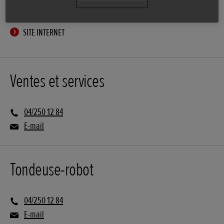
ITINÉRAIRE
SITE INTERNET
Ventes et services
04/250 12 84
E-mail
Tondeuse-robot
04/250 12 84
E-mail