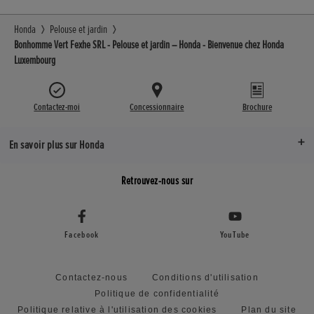
Honda
Pelouse et jardin
Bonhomme Vert Fexhe SRL - Pelouse et jardin – Honda - Bienvenue chez Honda
Luxembourg
Contactez-moi
Concessionnaire
Brochure
En savoir plus sur Honda
Retrouvez-nous sur
Facebook
YouTube
Contactez-nous
Conditions d'utilisation
Politique de confidentialité
Politique relative à l'utilisation des cookies
Plan du site