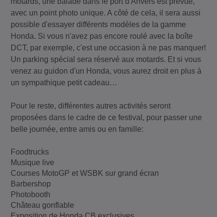
motards, une balade dans le port d'Anvers est prévue,
avec un point photo unique. A côté de cela, il sera aussi
possible d'essayer différents modèles de la gamme
Honda. Si vous n'avez pas encore roulé avec la boîte
DCT, par exemple, c'est une occasion à ne pas manquer!
Un parking spécial sera réservé aux motards. Et si vous
venez au guidon d'un Honda, vous aurez droit en plus à
un sympathique petit cadeau…
Pour le reste, différentes autres activités seront
proposées dans le cadre de ce festival, pour passer une
belle journée, entre amis ou en famille:
Foodtrucks
Musique live
Courses MotoGP et WSBK sur grand écran
Barbershop
Photobooth
Château gonflable
Exposition de Honda CB exclusives