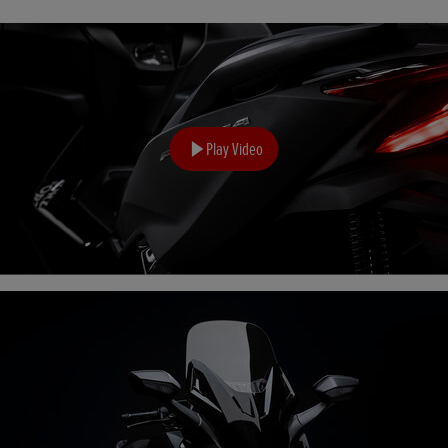
Play Video