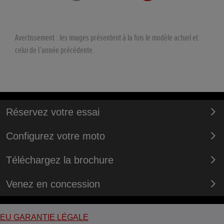
Avertissement : les images présentent à la fois le modèle actuel et
celui de l’année précédente.
Réservez votre essai
Configurez votre moto
Téléchargez la brochure
Venez en concession
EU GARANTIE LÉGALE