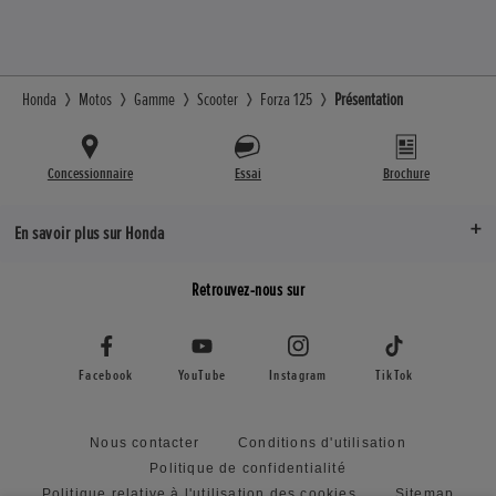
Honda
Motos
Gamme
Scooter
Forza 125
Présentation
Concessionnaire
Essai
Brochure
En savoir plus sur Honda
Retrouvez-nous sur
Facebook
YouTube
Instagram
TikTok
Nous contacter
Conditions d'utilisation
Politique de confidentialité
Politique relative à l'utilisation des cookies
Sitemap