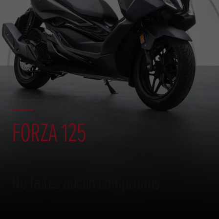
FORZA 125
Ne faites aucun compromis