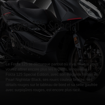
Forza 125 Special
Edition
Le Forza 125 se démarque partout où il va. Mais si vous
voulez attirer encore plus les regards, le nouveau
Forza 125 Special Edition, avec son élégante finition en
Pearl Nightstar Black, ses roues couleur bronze, ses
détails rouges sur le tableau de bord et sa selle gaufrée
avec surpiqûres rouges, est encore plus racé.