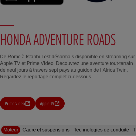
HONDA ADVENTURE ROADS
De Rome à Istanbul est désormais disponible en streaming sur
Apple TV et Prime Video. Découvrez une aventure tout-terrain
de neuf jours à travers sept pays au guidon de l’Africa Twin.
Regardez le reportage complet ci-dessous.
Prime Video
Apple TV
Moteur
Cadre et suspensions
Technologies de conduite
T