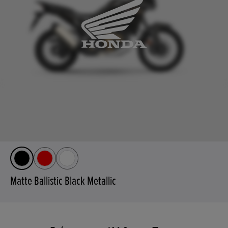
Matte Ballistic Black Metallic