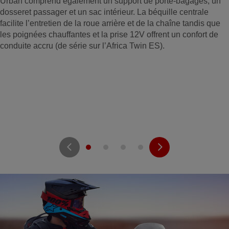
Urban comprend également un support de porte-bagages, un
dosseret passager et un sac intérieur. La béquille centrale
facilite l’entretien de la roue arrière et de la chaîne tandis que
les poignées chauffantes et la prise 12V offrent un confort de
conduite accru (de série sur l’Africa Twin ES).