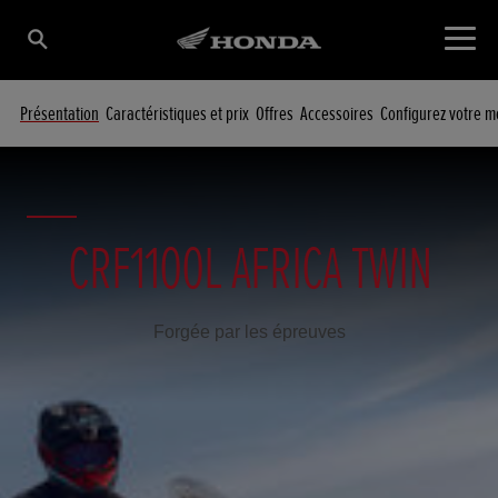
Présentation
Caractéristiques et prix
Offres
Accessoires
Configurez votre m
CRF1100L AFRICA TWIN
Forgée par les épreuves