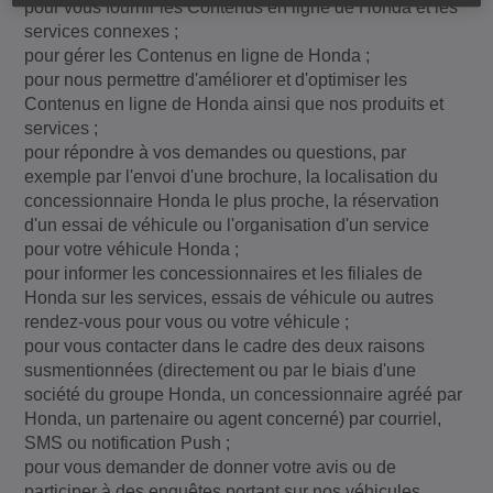
pour vous fournir les Contenus en ligne de Honda et les
services connexes ;
pour gérer les Contenus en ligne de Honda ;
pour nous permettre d'améliorer et d'optimiser les
Contenus en ligne de Honda ainsi que nos produits et
services ;
pour répondre à vos demandes ou questions, par
exemple par l'envoi d'une brochure, la localisation du
concessionnaire Honda le plus proche, la réservation
d'un essai de véhicule ou l'organisation d'un service
pour votre véhicule Honda ;
pour informer les concessionnaires et les filiales de
Honda sur les services, essais de véhicule ou autres
rendez-vous pour vous ou votre véhicule ;
pour vous contacter dans le cadre des deux raisons
susmentionnées (directement ou par le biais d'une
société du groupe Honda, un concessionnaire agréé par
Honda, un partenaire ou agent concerné) par courriel,
SMS ou notification Push ;
pour vous demander de donner votre avis ou de
participer à des enquêtes portant sur nos véhicules,