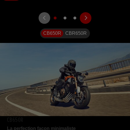
CB650R
CBR650R
CB650R
La perfection façon minimaliste