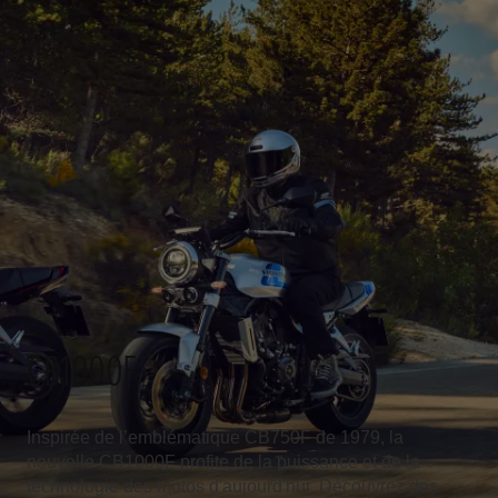
CB1000F
Inspirée de l’emblématique CB750F de 1979, la
nouvelle CB1000F profite de la puissance et de la
technologie des motos d'aujourd'hui. Découvrez des