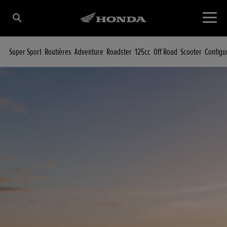
Super Sport
Routières
Adventure
Roadster
125cc
Off Road
Scooter
Configu