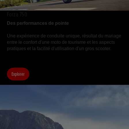
Forza 750
Des performances de pointe
Une expérience de conduite unique, résultat du mariage
entre le confort d'une moto de tourisme et les aspects
pratiques et la facilité d'utilisation d'un gros scooter.
Explorer