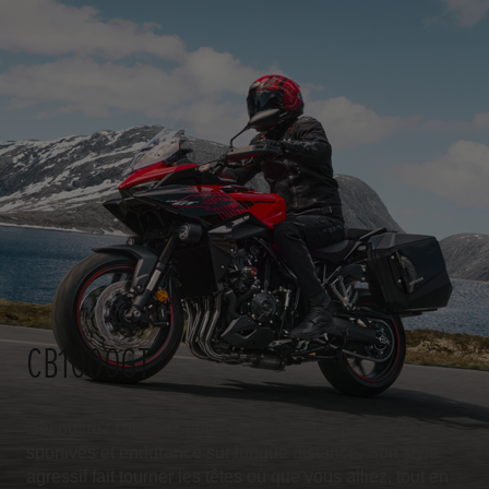
CB1000GT
Découvrez l'ultime Sport GT qui associe performances
sportives et endurance sur longue distance. Son style
agressif fait tourner les têtes où que vous alliez, tout en