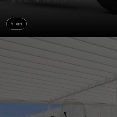
comparable à celui d'une moto de 1 000 cm3.
Explorer