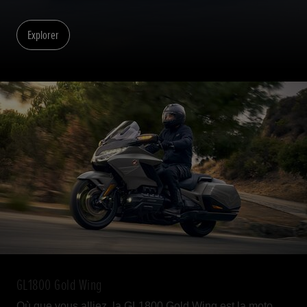
Explorer
GL1800 Gold Wing
Où que vous alliez, la GL1800 Gold Wing est la moto