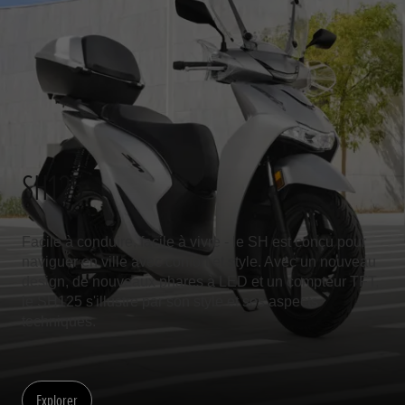
SH125
Facile à conduire, facile à vivre - le SH est conçu pour
naviguer en ville avec confort et style. Avec un nouveau
design, de nouveaux phares à LED et un compteur TFT,
le SH125 s'illustre par son style et ses aspects
techniques.
Explorer