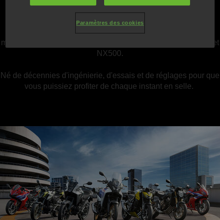
passages de rapports encore plus doux.
Paramètres des cookies
L’E-Clutch fait également son entrée dans la gamme des
modèles 500 cm3 compatible A2 : CB500 Hornet, CBR500R et
NX500.
Né de décennies d'ingénierie, d'essais et de réglages pour que
vous puissiez profiter de chaque instant en selle.