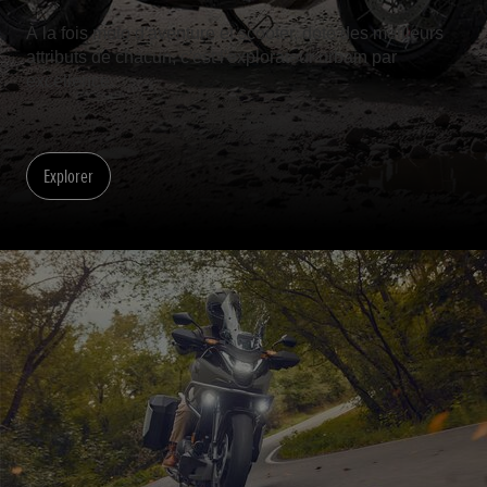
À la fois moto d'aventure et scooter, doté des meilleurs
attributs de chacun, c'est l'explorateur urbain par
excellence.
Explorer