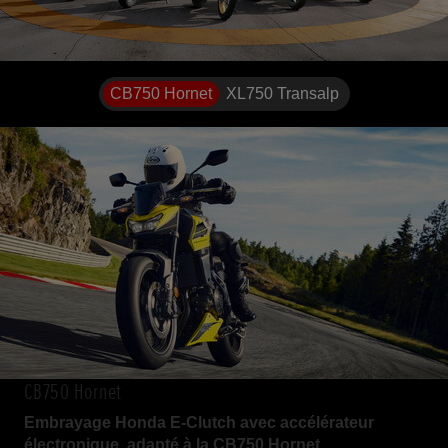
CB750 Hornet
XL750 Transalp
CB750 Hornet
Embrayage Honda E-Clutch avec accélérateur
électronique, adapté à la CB750 Hornet.