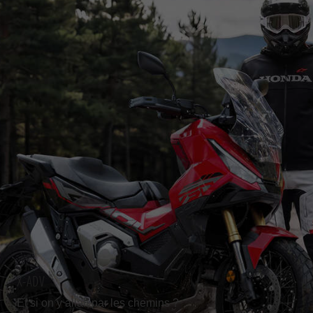
X-ADV
Et si on y allait par les chemins ?