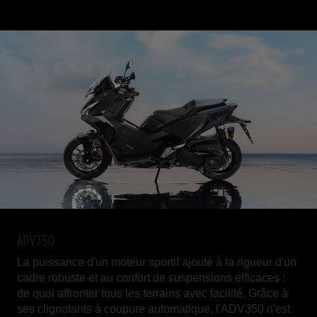
ADV350
La puissance d'un moteur sportif ajouté à la rigueur d'un
cadre robuste et au confort de suspensions efficaces :
de quoi affronter tous les terrains avec facilité. Grâce à
ses clignotants à coupure automatique, l'ADV350 n'est