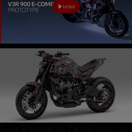
Lecture
Soyez le premier sur l'accélérateur : ne