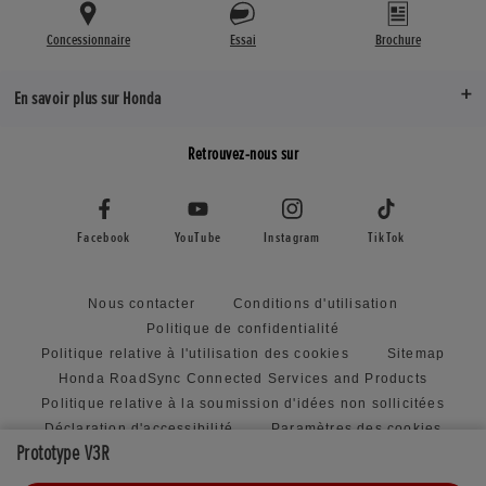
Concessionnaire
Essai
Brochure
En savoir plus sur Honda
Retrouvez-nous sur
Facebook
YouTube
Instagram
TikTok
Nous contacter
Conditions d'utilisation
Politique de confidentialité
Politique relative à l'utilisation des cookies
Sitemap
Honda RoadSync Connected Services and Products
Politique relative à la soumission d'idées non sollicitées
Déclaration d'accessibilité
Paramètres des cookies
Prototype V3R