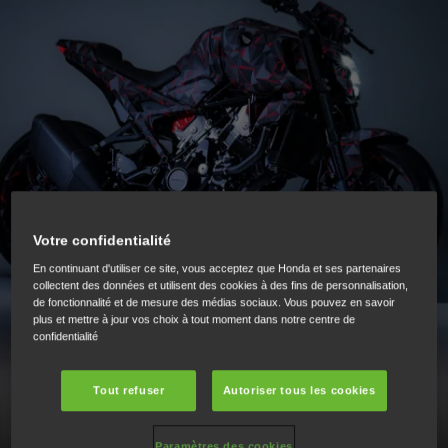
Votre confidentialité
PROTOTYPE V3R 900 E-
En continuant d'utiliser ce site, vous acceptez que Honda et ses partenaires
collectent des données et utilisent des cookies à des fins de personnalisation,
de fonctionnalité et de mesure des médias sociaux. Vous pouvez en savoir
COMPRESSOR
plus et mettre à jour vos choix à tout moment dans notre centre de
confidentialité
Tout refuser
Autoriser tous les cookies
Dépasser les limites
Paramètres des cookies