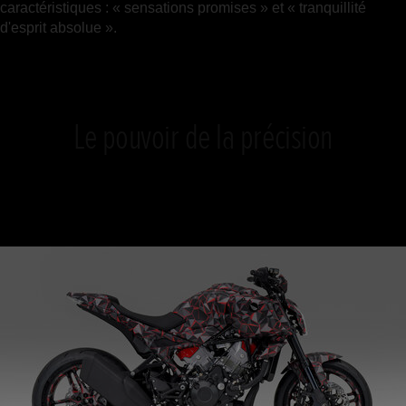
caractéristiques : « sensations promises » et « tranquillité
d'esprit absolue ».
Le pouvoir de la précision