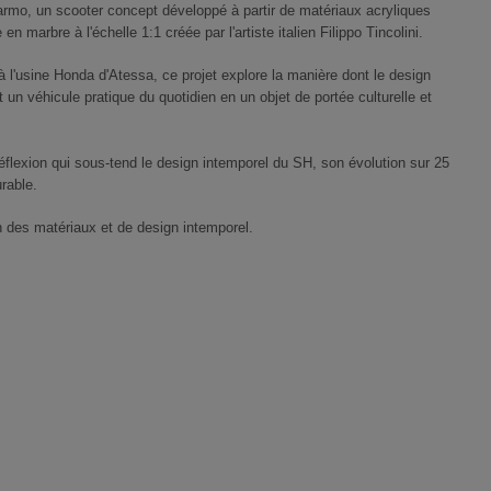
rmo, un scooter concept développé à partir de matériaux acryliques
n marbre à l'échelle 1:1 créée par l'artiste italien Filippo Tincolini.
 l'usine Honda d'Atessa, ce projet explore la manière dont le design
 un véhicule pratique du quotidien en un objet de portée culturelle et
réflexion qui sous-tend le design intemporel du SH, son évolution sur 25
urable.
on des matériaux et de design intemporel.