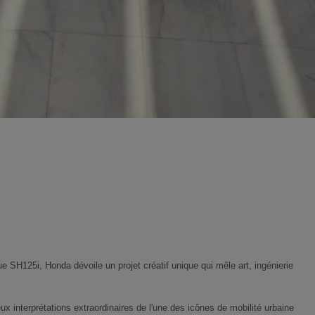
e SH125i, Honda dévoile un projet créatif unique qui mêle art, ingénierie
ux interprétations extraordinaires de l'une des icônes de mobilité urbaine