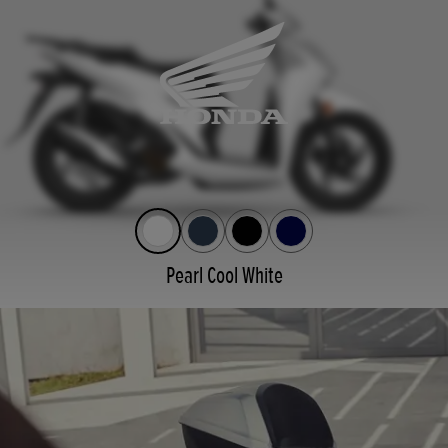
Pearl Cool White