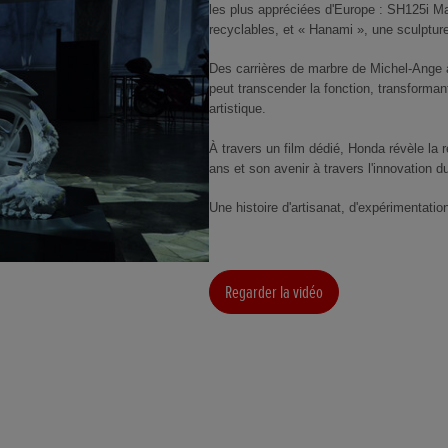
les plus appréciées d'Europe : SH125i Ma
recyclables, et « Hanami », une sculpture e
Des carrières de marbre de Michel-Ange à
peut transcender la fonction, transformant
artistique.
À travers un film dédié, Honda révèle la 
ans et son avenir à travers l'innovation d
Une histoire d'artisanat, d'expérimentati
Regarder la vidéo