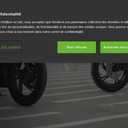
fidentialité
 d'utiliser ce site, vous acceptez que Honda et ses partenaires collectent des données et util
 fins de personnalisation, de fonctionnalité et de mesure des médias sociaux. Vous pouvez e
 vos choix à tout moment dans notre centre de confidentialité
 des cookies
Tout refuser
Autoriser tous