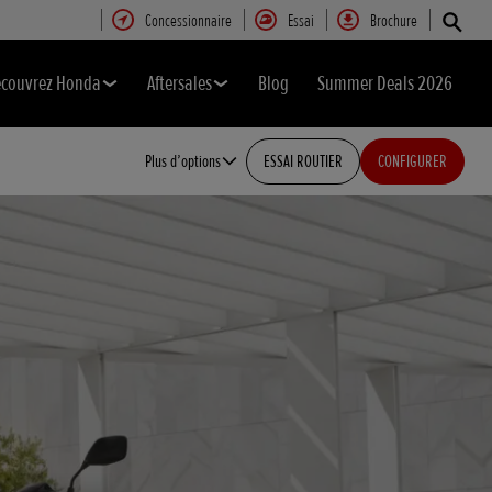
Concessionnaire
Essai
Brochure
couvrez Honda
Aftersales
Blog
Summer Deals 2026
Plus d’options
ESSAI ROUTIER
CONFIGURER