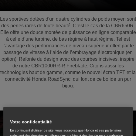
Les sportives dotées d'un quatre cylindres de poids moyen sont
des perles rares de toute beauté. C’est le cas de la CBR650R.
Elle offre une douce montée de puissance en ligne comparable
à celle d’une turbine, de bas régime à haut régime. Tel est
l’avantage des performances de niveau supérieur offert par le
passage de vitesse à l’aide de l’embrayage électronique (en
option). Refonte du design avec des courbes incisives, inspiré
de notre CBR1000RR-R Fireblade. Citons aussi les
technologies haut de gamme, comme le nouvel écran TFT et la
connectivité Honda RoadSync, qui font de ce bolide un pur
bijou.
Votre confidentialité
En continuant d'utiliser ce site, vous acceptez que Honda et ses partenaires
collectent des données et utilisent des cookies à des fins de personnalisation,