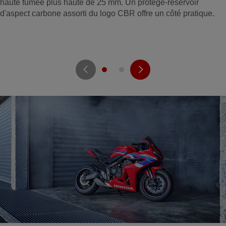
haute fumée plus haute de 25 mm. Un protège-réservoir
d'aspect carbone assorti du logo CBR offre un côté pratique.