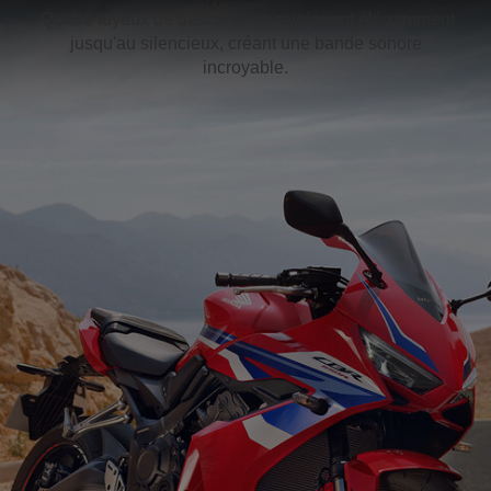
Quatre tuyaux de descente se rejoignent élégamment
jusqu'au silencieux, créant une bande sonore
incroyable.