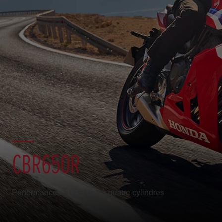
CBR650R
Performances à l’état pur à quatre cylindres