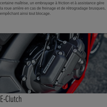
certaine maîtrise, un embrayage à friction et à assistance gère
la roue arrière en cas de freinage et de rétrogradage brusques,
empêchant ainsi tout blocage.
E-Clutch