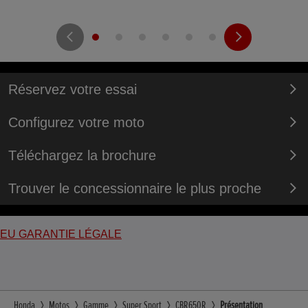
Réservez votre essai
Configurez votre moto
Téléchargez la brochure
Trouver le concessionnaire le plus proche
EU GARANTIE LÉGALE
Honda
Motos
Gamme
Super Sport
CBR650R
Présentation