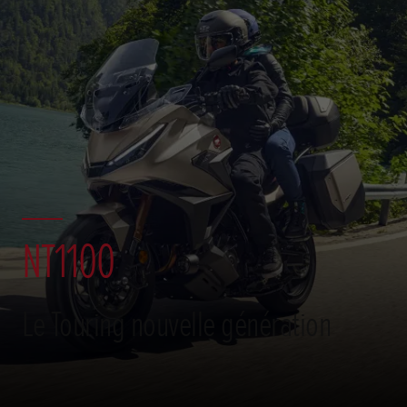
NT1100
Le Touring nouvelle génération