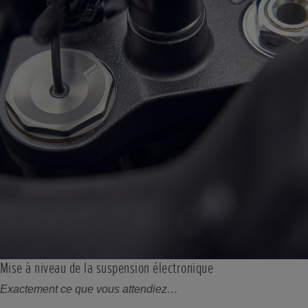
Mise à niveau de la suspension électronique
Exactement ce que vous attendiez…