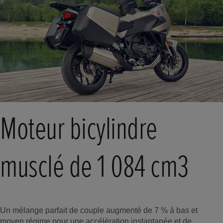
Moteur bicylindre
musclé de 1 084 cm3
Un mélange parfait de couple augmenté de 7 % à bas et
moyen régime pour une accélération instantanée et de