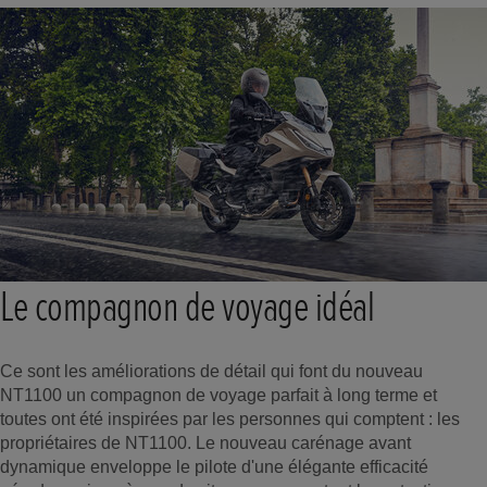
Le compagnon de voyage idéal
Ce sont les améliorations de détail qui font du nouveau
NT1100 un compagnon de voyage parfait à long terme et
toutes ont été inspirées par les personnes qui comptent : les
propriétaires de NT1100. Le nouveau carénage avant
dynamique enveloppe le pilote d'une élégante efficacité