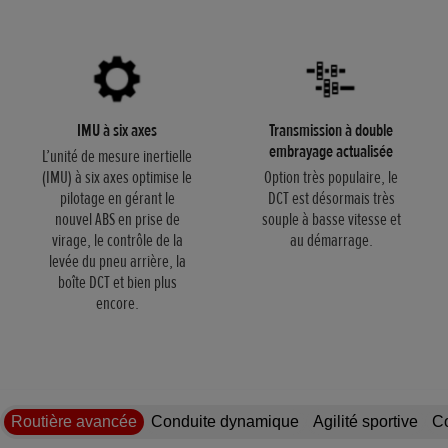
IMU à six axes
Transmission à double
embrayage actualisée
L’unité de mesure inertielle
(IMU) à six axes optimise le
Option très populaire, le
pilotage en gérant le
DCT est désormais très
nouvel ABS en prise de
souple à basse vitesse et
virage, le contrôle de la
au démarrage.
levée du pneu arrière, la
boîte DCT et bien plus
encore.
Routière avancée
Conduite dynamique
Agilité sportive
Co