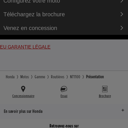
Configurez votre moto
Téléchargez la brochure
Venez en concession
EU GARANTIE LÉGALE
Honda
Motos
Gamme
Routières
NT1100
Présentation
Concessionnaire
Essai
Brochure
En savoir plus sur Honda
Retrouvez-nous sur