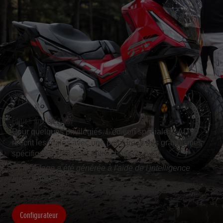
Édition spéciale X-ADV
Pour quelques privilégiés. L'édition spéciale X-ADV
réécrit les règles avec une peinture et des graphismes
spécifiques. Prêt pour autre chose ?
Cette image a été générée à l'aide de l'intelligence
artificielle.
Configurateur