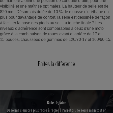
de manière à offrir une position de conduite droite, pour une
visibilité et une maîtrise optimales. La hauteur de selle est de
820 mm. Désormais dotée de 10 % de mousse d'uréthane en
plus pour davantage de confort, la selle est dessinée de façon
à faciliter la pose des pieds au sol. La touche finale ? Les
niveaux d'adhérence sont comparables à ceux d'une moto
grâce à la combinaison de roues avant et arrière de 17 et
15 pouces, chaussées de gommes de 120/70-17 et 160/60-15.
Faites la différence
Bulle réglable
Désormais encore plus facile à régler à l'arrêt d'une seule main tout en