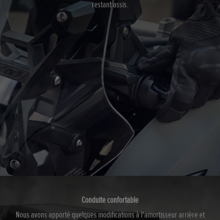
restant assis.
Conduite confortable
Nous avons apporté quelques modifications à l'amortisseur arrière et