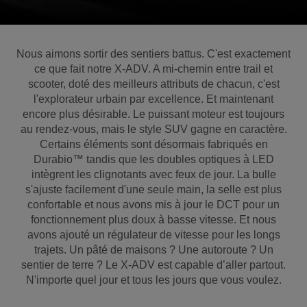
Nous aimons sortir des sentiers battus. C'est exactement
ce que fait notre X-ADV. A mi-chemin entre trail et
scooter, doté des meilleurs attributs de chacun, c'est
l'explorateur urbain par excellence. Et maintenant
encore plus désirable. Le puissant moteur est toujours
au rendez-vous, mais le style SUV gagne en caractère.
Certains éléments sont désormais fabriqués en
Durabio™ tandis que les doubles optiques à LED
intègrent les clignotants avec feux de jour. La bulle
s'ajuste facilement d'une seule main, la selle est plus
confortable et nous avons mis à jour le DCT pour un
fonctionnement plus doux à basse vitesse. Et nous
avons ajouté un régulateur de vitesse pour les longs
trajets. Un pâté de maisons ? Une autoroute ? Un
sentier de terre ? Le X-ADV est capable d’aller partout.
N'importe quel jour et tous les jours que vous voulez.