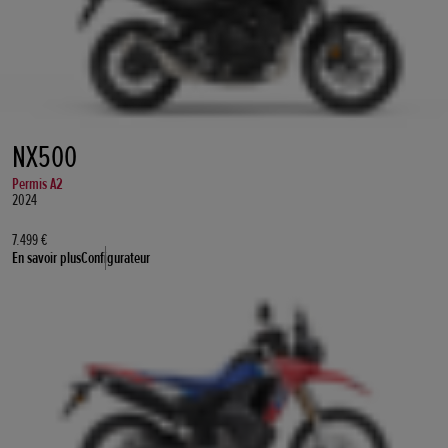
NX500
Permis A2
2024
7.499 €
En savoir plus
Configurateur