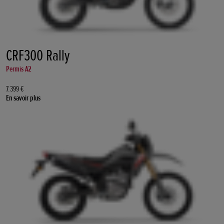
CRF300 Rally
Permis A2
7.399 €
En savoir plus