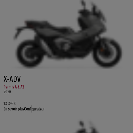
X-ADV
Permis A & A2
2026
13.399 €
En savoir plus
Configurateur