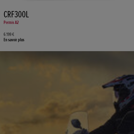
CRF300L
Permis A2
6.199 €
En savoir plus