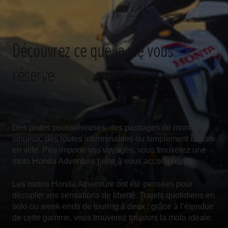
Découvrez ce que la vie vous
réserve
Des pistes poussiéreuses, des passages de montagne
sinueux, des routes interminables ou simplement un tour
en ville. Peu importe vos voyages, vous trouverez une
moto Honda Adventure prête à vous accompagner.
Les motos Honda Adventure ont été pensées pour
décupler vos sensations de liberté. Trajets quotidiens en
solo ou week-ends de touring à deux : grâce à l’étendue
de cette gamme, vous trouverez toujours la moto idéale.