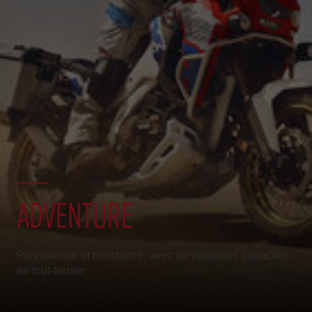
ADVENTURE
Polyvalence et résistance, avec de véritables capacités
en tout-terrain