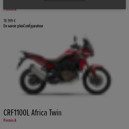
CRF1100L Africa Twin Adventure Sports
Permis A
18.999 €
En savoir plus
Configurateur
CRF1100L Africa Twin
Permis A