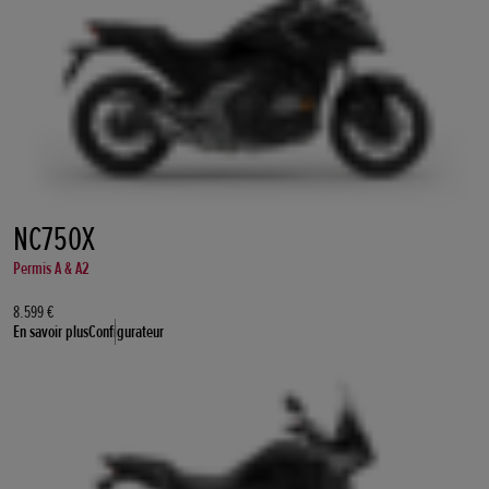
NC750X
Permis A & A2
8.599 €
En savoir plus
Configurateur