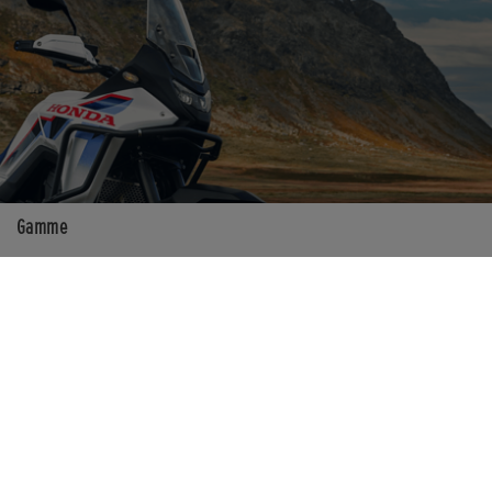
Gamme
XL750 Transalp
▶ LANCER LA VIDÉO