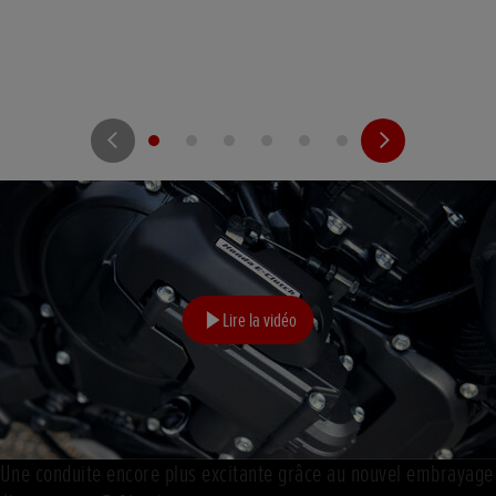
Lire la vidéo
Une conduite encore plus excitante grâce au nouvel embrayage