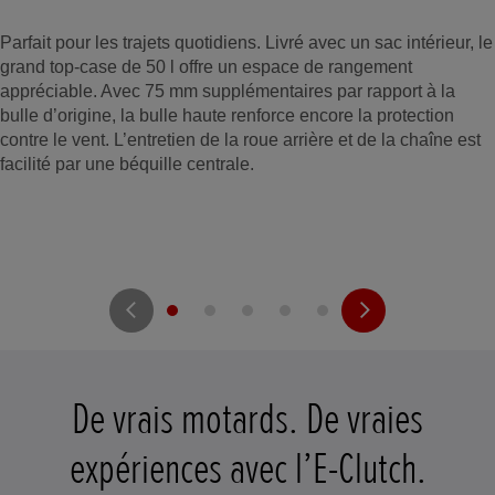
Parfait pour les trajets quotidiens. Livré avec un sac intérieur, le
grand top-case de 50 l offre un espace de rangement
appréciable. Avec 75 mm supplémentaires par rapport à la
bulle d’origine, la bulle haute renforce encore la protection
contre le vent. L’entretien de la roue arrière et de la chaîne est
facilité par une béquille centrale.
De vrais motards. De vraies
expériences avec l’E-Clutch.
t
o
I
t
o