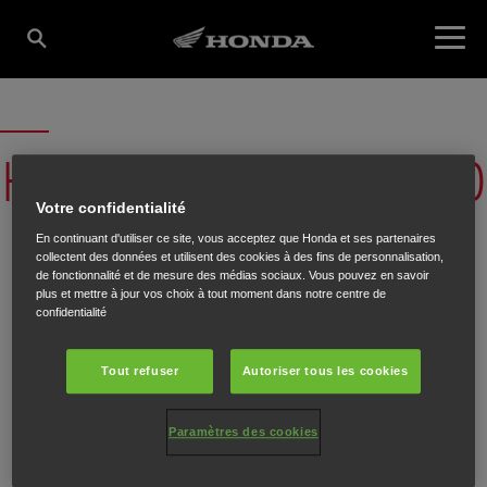
HONDA ROADSYNC CONNECTED
Votre confidentialité
SERVICES AND PRODUCTS
En continuant d'utiliser ce site, vous acceptez que Honda et ses partenaires
collectent des données et utilisent des cookies à des fins de personnalisation,
de fonctionnalité et de mesure des médias sociaux. Vous pouvez en savoir
plus et mettre à jour vos choix à tout moment dans notre centre de
confidentialité
Connected Services
Tout refuser
Autoriser tous les cookies
Paramètres des cookies