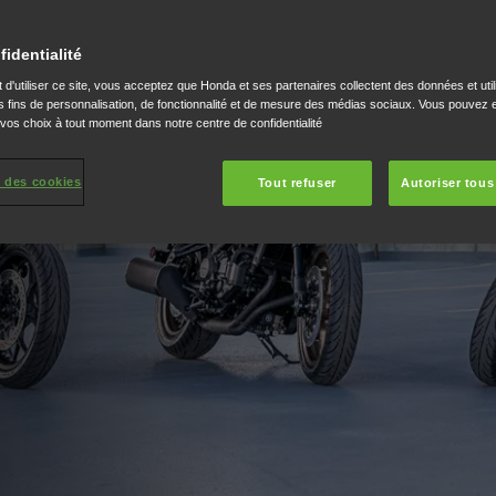
fidentialité
 d'utiliser ce site, vous acceptez que Honda et ses partenaires collectent des données et util
 fins de personnalisation, de fonctionnalité et de mesure des médias sociaux. Vous pouvez e
 vos choix à tout moment dans notre centre de confidentialité
 des cookies
Tout refuser
Autoriser tous