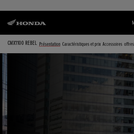
CMX1100 REBEL
Présentation
Caractéristiques et prix
Accessoires
offres