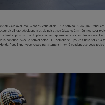
ent où vous avez été. C’est où vous allez. Et le nouveau CMX1100 Rebel es
teur bicylindre développe plus de puissance à bas et à mi-régimes pour toujo
lus haut et plus proche du pilote, à des repose-pieds placés plus en avant e
 de la conduite. Avec le nouvel écran TFT couleur de 5 pouces ultra-net et la f
Honda RoadSync, vous restez parfaitement informé pendant que vous roulez