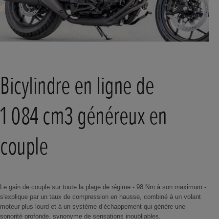
Bicylindre en ligne de
1 084 cm3 généreux en
couple
Le gain de couple sur toute la plage de régime - 98 Nm à son maximum -
s'explique par un taux de compression en hausse, combiné à un volant
moteur plus lourd et à un système d’échappement qui génère une
sonorité profonde, synonyme de sensations inoubliables.