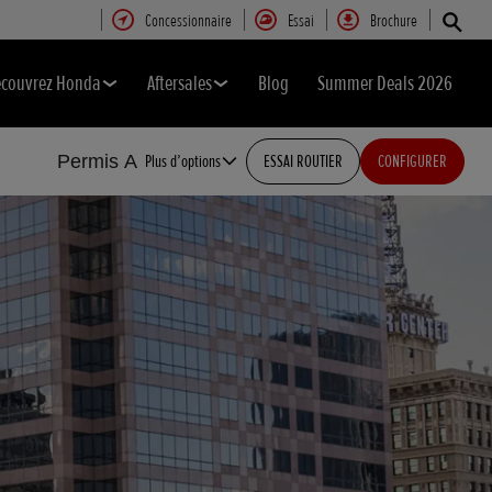
Concessionnaire
Essai
Brochure
couvrez Honda
Aftersales
Blog
Summer Deals 2026
Permis A
Plus d’options
ESSAI ROUTIER
CONFIGURER