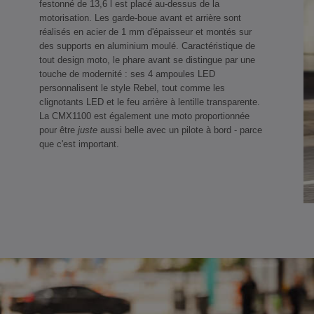
festonné de 13,6 l est placé au-dessus de la
motorisation. Les garde-boue avant et arrière sont
réalisés en acier de 1 mm d'épaisseur et montés sur
des supports en aluminium moulé. Caractéristique de
tout design moto, le phare avant se distingue par une
touche de modernité : ses 4 ampoules LED
personnalisent le style Rebel, tout comme les
clignotants LED et le feu arrière à lentille transparente.
La CMX1100 est également une moto proportionnée
pour être
juste
aussi belle avec un pilote à bord - parce
que c'est important.