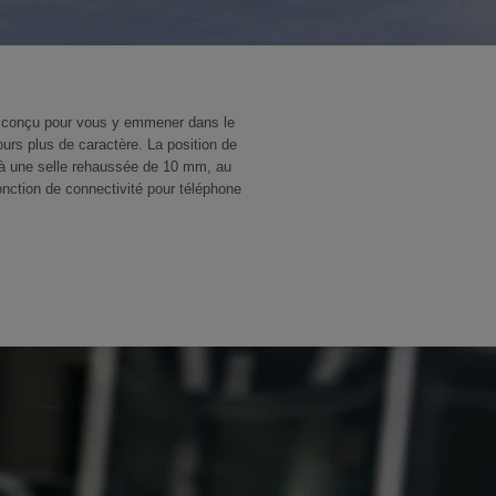
t conçu pour vous y emmener dans le
urs plus de caractère. La position de
t à une selle rehaussée de 10 mm, au
onction de connectivité pour téléphone
.