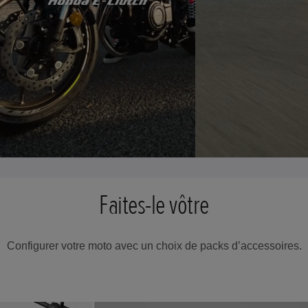
Faites-le vôtre
Configurer votre moto avec un choix de packs d’accessoires.