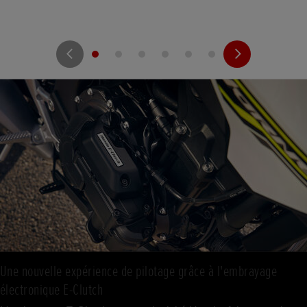
Une nouvelle expérience de pilotage grâce à l'embrayage
électronique E-Clutch