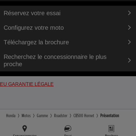
Réservez votre essai
Configurez votre moto
Téléchargez la brochure
Recherchez le concessionnaire le plus
proche
EU GARANTIE LÉGALE
Honda
Motos
Gamme
Roadster
CB500 Hornet
Présentation
Concessionnaire
Essai
Brochure