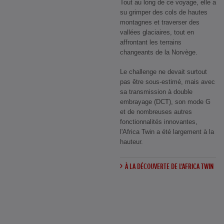
Tout au long de ce voyage, elle a
su grimper des cols de hautes
montagnes et traverser des
vallées glaciaires, tout en
affrontant les terrains
changeants de la Norvège.
Le challenge ne devait surtout
pas être sous-estimé, mais avec
sa transmission à double
embrayage (DCT), son mode G
et de nombreuses autres
fonctionnalités innovantes,
l'Africa Twin a été largement à la
hauteur.
À LA DÉCOUVERTE DE L'AFRICA TWIN