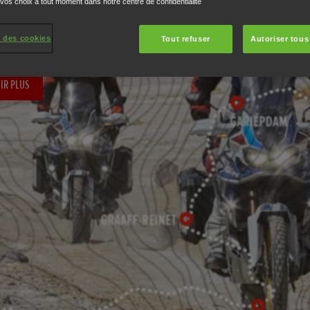
 2019
 vos choix à tout moment dans notre centre de confidentialité
 des cookies
Tout refuser
Autoriser tous
IR PLUS