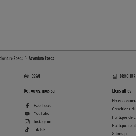
dventure Roads
Adventure Roads
ESSAI
BROCHUR
Retrouvez-nous sur
Liens utiles
Nous contact
Facebook
Conditions d'u
YouTube
Politique de c
Instagram
Politique rela
TikTok
Sitemap