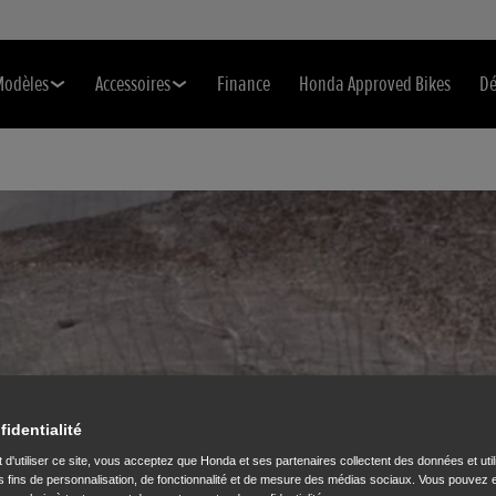
Modèles
Accessoires
Finance
Honda Approved Bikes
Dé
 DU SUD
fidentialité
 d'utiliser ce site, vous acceptez que Honda et ses partenaires collectent des données et util
 fins de personnalisation, de fonctionnalité et de mesure des médias sociaux. Vous pouvez e