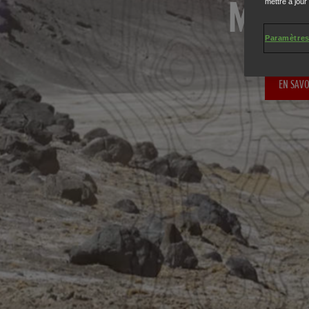
MARS
mettre à jour
Paramètres
EN SAVO