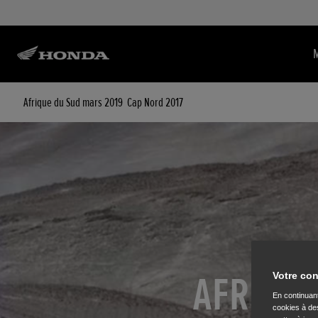
Afrique du Sud mars 2019
Cap Nord 2017
AFRIQUE
Votre con
En continuant
cookies à des