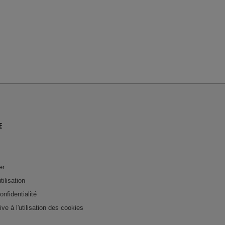
E
er
tilisation
onfidentialité
tive à l'utilisation des cookies