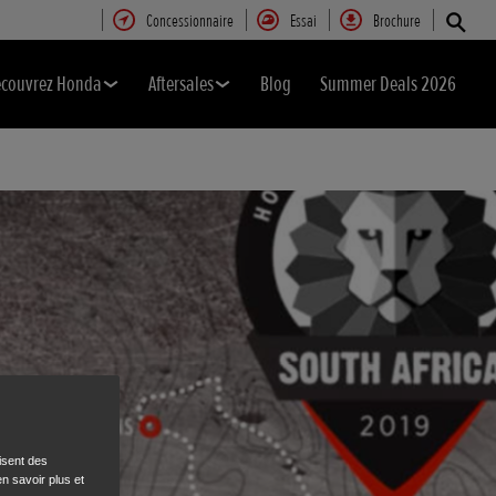
Concessionnaire
Essai
Brochure
couvrez Honda
Aftersales
Blog
Summer Deals 2026
isent des
n savoir plus et