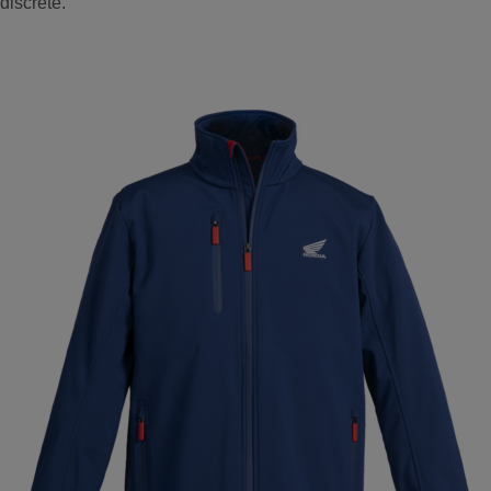
discrète.