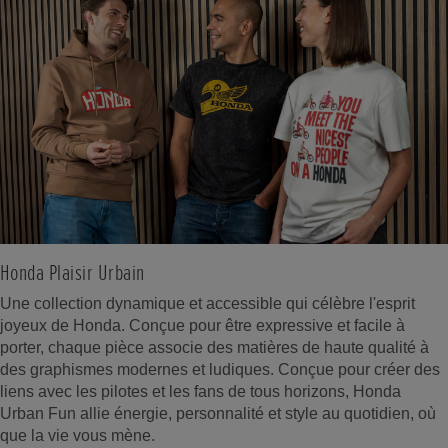
Honda Plaisir Urbain
Une collection dynamique et accessible qui célèbre l'esprit
joyeux de Honda. Conçue pour être expressive et facile à
porter, chaque pièce associe des matières de haute qualité à
des graphismes modernes et ludiques. Conçue pour créer des
liens avec les pilotes et les fans de tous horizons, Honda
Urban Fun allie énergie, personnalité et style au quotidien, où
que la vie vous mène.