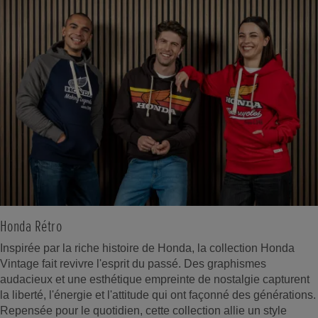
Honda Rétro
Inspirée par la riche histoire de Honda, la collection Honda
Vintage fait revivre l'esprit du passé. Des graphismes
audacieux et une esthétique empreinte de nostalgie capturent
la liberté, l'énergie et l'attitude qui ont façonné des générations.
Repensée pour le quotidien, cette collection allie un style