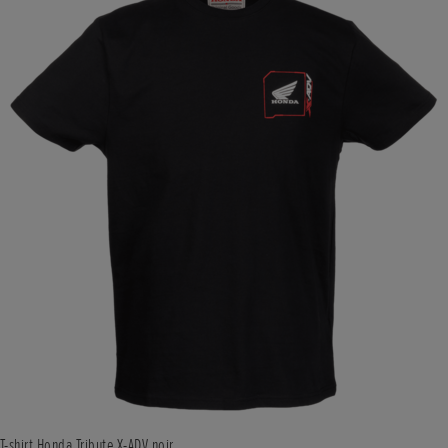
T-shirt Honda Tribute X-ADV noir