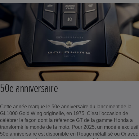
50e anniversaire
Cette année marque le 50e anniversaire du lancement de la
GL1000 Gold Wing originelle, en 1975. C'est l'occasion de
célébrer la façon dont la référence GT de la gamme Honda a
transformé le monde de la moto. Pour 2025, un modèle exclusif
50e anniversaire est disponible en Rouge métallisé ou Or avec