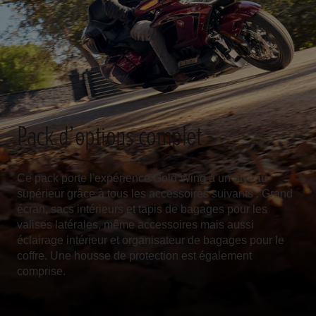
Pack d’options complet
Ce pack porte l'expérience Gold Wing à un niveau
supérieur grâce à tous les accessoires suivants : Grand
écran, sacs intérieurs et tapis de bagages pour les
valises latérales, même accessoires mais aussi
éclairage intérieur et organisateur de bagages pour le
coffre. Une housse de protection est également
comprise.