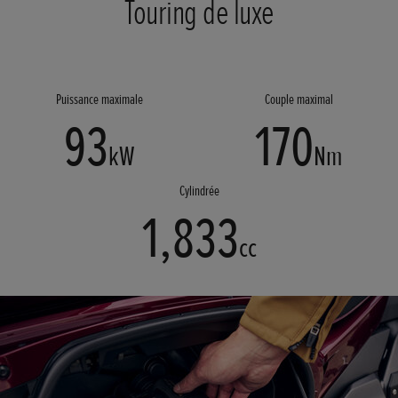
Touring de luxe
Puissance maximale
Couple maximal
93
170
kW
Nm
Cylindrée
1,833
cc