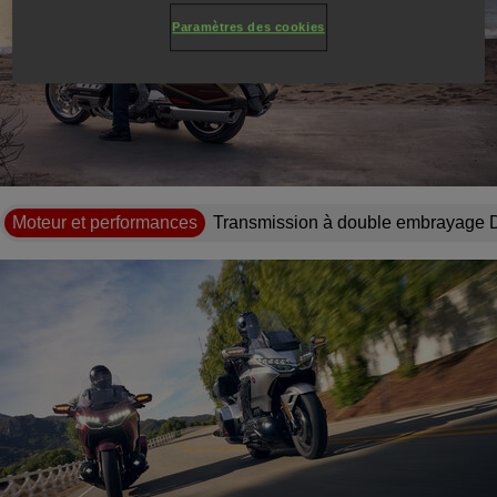
Paramètres des cookies
Lire la vidéo
Moteur et performances
Transmission à double embrayage