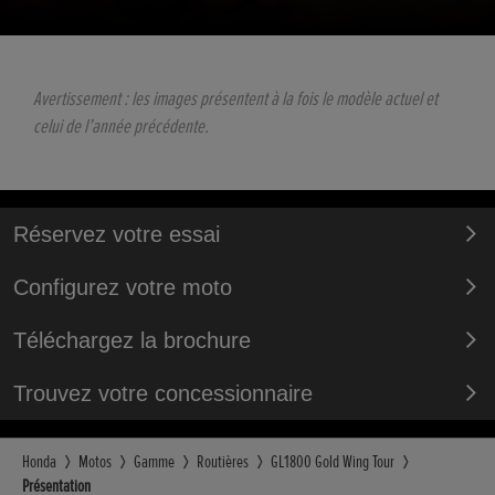
Avertissement : les images présentent à la fois le modèle actuel et
celui de l’année précédente.
Réservez votre essai
Configurez votre moto
Téléchargez la brochure
Trouvez votre concessionnaire
Honda
Motos
Gamme
Routières
GL1800 Gold Wing Tour
Présentation