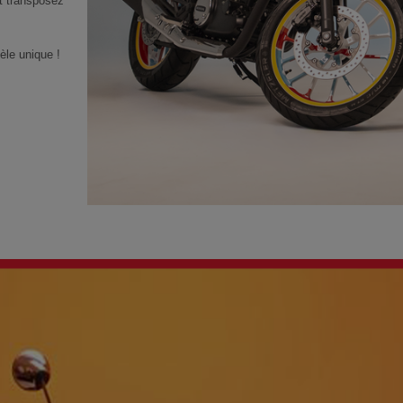
t transposez
le unique !