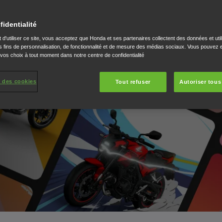
fidentialité
 d'utiliser ce site, vous acceptez que Honda et ses partenaires collectent des données et util
 fins de personnalisation, de fonctionnalité et de mesure des médias sociaux. Vous pouvez e
 vos choix à tout moment dans notre centre de confidentialité
 des cookies
Tout refuser
Autoriser tous