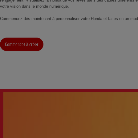
l'engagement. Visualisez la Honda de vos rêves dans des cadres différents e
votre vision dans le monde numérique.
Commencez dès maintenant à personnaliser votre Honda et faites-en un modè
Commencez à créer