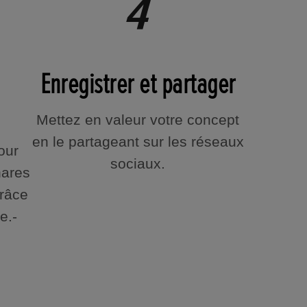
Enregistrer et partager
Mettez en valeur votre concept
en le partageant sur les réseaux
our
sociaux.
hares
grâce
e.-