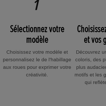
Sélectionnez votre
Choisisse
modèle
et vos
Choisissez votre modèle et
Découvrez un
personnalisez le de l'habillage
coloris, des 
aux roues pour exprimer votre
plus audacieu
créativité.
motifs et les
qui reflèt