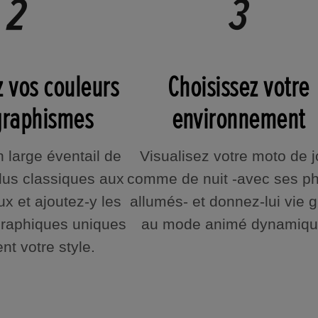
z vos couleurs
Choisissez votre
 graphismes
environnement
 large éventail de
Visualisez votre moto de j
plus classiques aux
comme de nuit -avec ses p
x et ajoutez-y les
allumés- et donnez-lui vie 
 graphiques uniques
au mode animé dynamiqu
ent votre style.