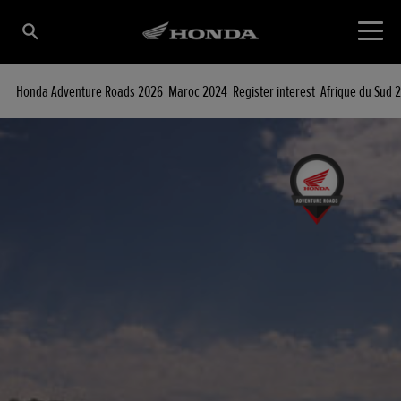
Honda Adventure Roads 2026
Maroc 2024
Register interest
Afrique du Sud 