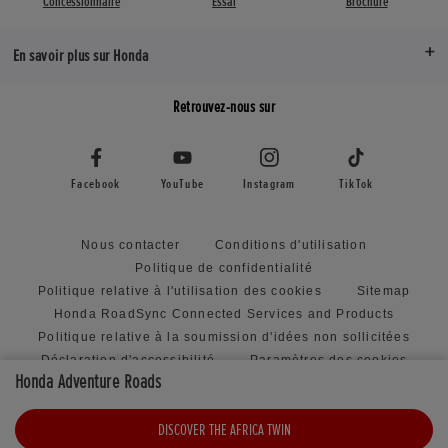
Concessionnaire
Essai
Brochure
En savoir plus sur Honda
Retrouvez-nous sur
Facebook
YouTube
Instagram
TikTok
Nous contacter
Conditions d'utilisation
Politique de confidentialité
Politique relative à l'utilisation des cookies
Sitemap
Honda RoadSync Connected Services and Products
Politique relative à la soumission d'idées non sollicitées
Déclaration d'accessibilité
Paramètres des cookies
Honda Adventure Roads
DISCOVER THE AFRICA TWIN