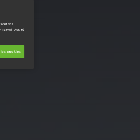
isent des
n savoir plus et
 les cookies