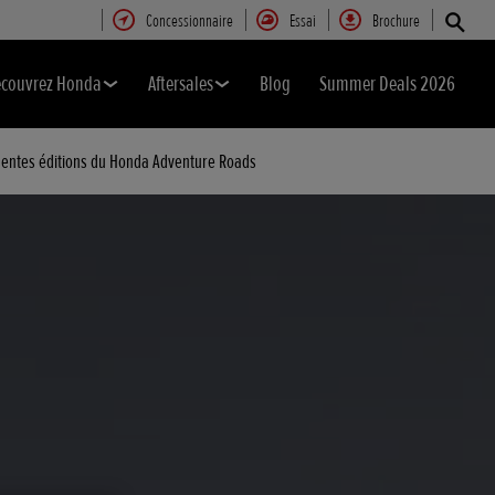
Concessionnaire
Essai
Brochure
couvrez Honda
Aftersales
Blog
Summer Deals 2026
entes éditions du Honda Adventure Roads