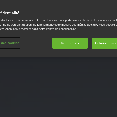
fidentialité
 d'utiliser ce site, vous acceptez que Honda et ses partenaires collectent des données et util
 fins de personnalisation, de fonctionnalité et de mesure des médias sociaux. Vous pouvez e
 vos choix à tout moment dans notre centre de confidentialité
 des cookies
Tout refuser
Autoriser tous