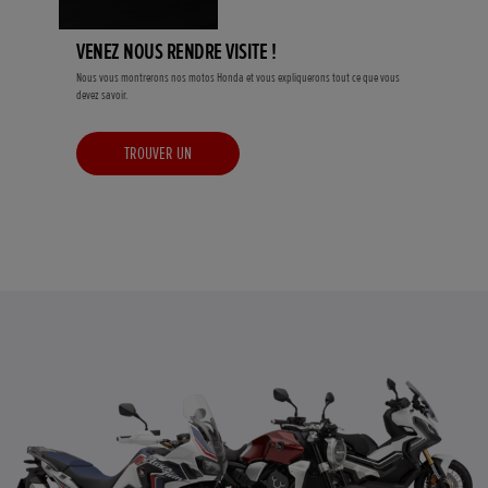
VENEZ NOUS RENDRE VISITE !
Nous vous montrerons nos motos Honda et vous expliquerons tout ce que vous
devez savoir.
TROUVER UN
CONCESSIONNAIRE