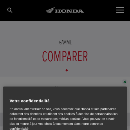
GAMME
COMPARER
AJOUTER UN PRODUIT
Fermer
Sélectionner
Votre confidentialité
En continuant d'utiliser ce site, vous acceptez que Honda et ses partenaires
collectent des données et utilisent des cookies à des fins de personnalisation,
Ajouter
de fonctionnalité et de mesure des médias sociaux. Vous pouvez en savoir
plus et mettre à jour vos choix à tout moment dans notre centre de
confidentialité